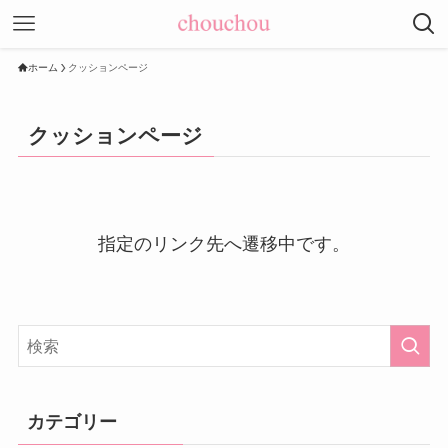
ホーム
クッションページ
クッションページ
指定のリンク先へ遷移中です。
カテゴリー