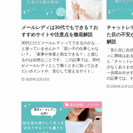
メールレディは30代でもできる？お
チャットレ
すすめサイトや注意点を徹底解説
た目の不安
解説
30代だけどメールレディってできるのかな…
と迷っていませんか？「若い子の仕事じゃな
「見た目に自
い？」「家事や本業と両立できる？」と感じ
ィに興味はあ
るのは自然なことです。 この記事では、30代
ら「チャットレ
がメールレディとして働くときに知っておき
少なくありませ
たいポイントや、安心して使えるサイト...
一歩踏み出せず
の記事では、そ
2025年12月15日
2025年12月11
基本情報・ノウハウ