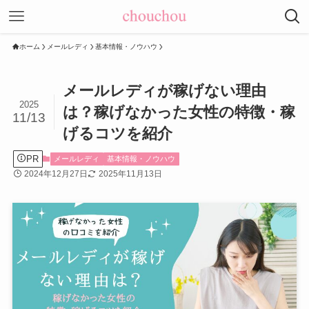
ホーム
メールレディ
基本情報・ノウハウ
メールレディが稼げない理由
2025
は？稼げなかった女性の特徴・稼
11/13
げるコツを紹介
PR
メールレディ
基本情報・ノウハウ
2024年12月27日
2025年11月13日