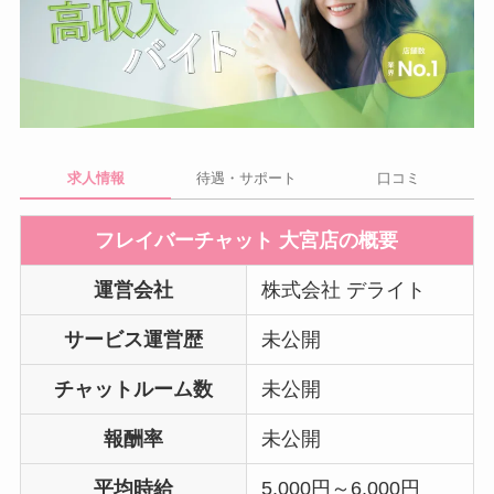
求人情報
待遇・サポート
口コミ
フレイバーチャット 大宮店の概要
運営会社
株式会社 デライト
サービス運営歴
未公開
チャットルーム数
未公開
報酬率
未公開
平均時給
5,000円～6,000円