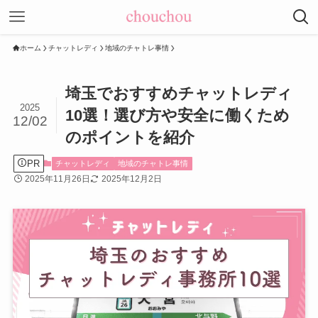
ホーム
チャットレディ
地域のチャトレ事情
埼玉でおすすめチャットレディ
2025
10選！選び方や安全に働くため
12/02
のポイントを紹介
PR
チャットレディ
地域のチャトレ事情
2025年11月26日
2025年12月2日