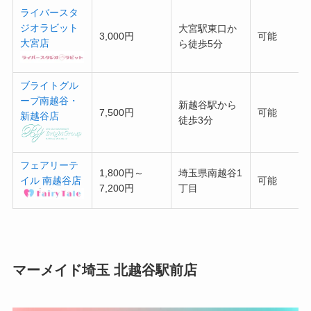
ライバースタ
ジオラビット
大宮駅東口か
3,000円
可能
大宮店
ら徒歩5分
ブライトグル
ープ南越谷・
新越谷駅から
7,500円
可能
新越谷店
徒歩3分
フェアリーテ
1,800円～
埼玉県南越谷1
イル 南越谷店
可能
7,200円
丁目
マーメイド埼玉 北越谷駅前店