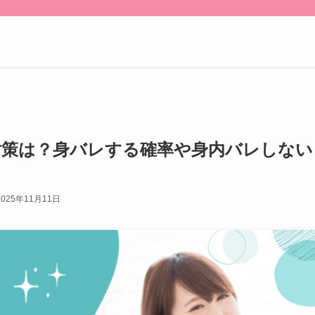
対策は？身バレする確率や身内バレしない
2025年11月11日