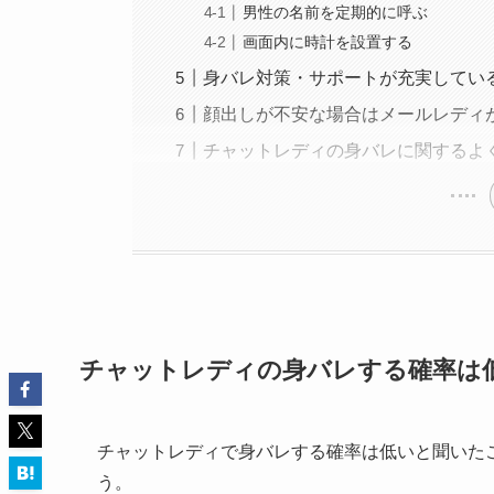
男性の名前を定期的に呼ぶ
画面内に時計を設置する
身バレ対策・サポートが充実してい
顔出しが不安な場合はメールレディ
チャットレディの身バレに関するよ
チャットレディの身バレする確率は
チャットレディで身バレする確率は低いと聞いた
う。