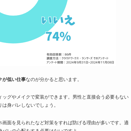
クが低い仕事
なのが分かると思います。
ィッグやメイクで変装ができます。男性と直接会う必要もない
りは身バレしないでしょう。
ホ画面を見られたなど対策をすれば防げる理由が多いです。適
身バレの心配をする必要はないですよ。