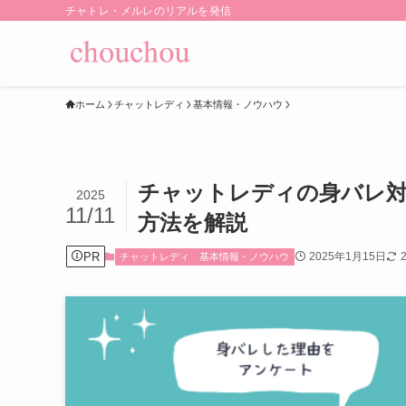
チャトレ・メルレのリアルを発信
ホーム
チャットレディ
基本情報・ノウハウ
チャットレディの身バレ
2025
11/11
方法を解説
PR
2025年1月15日
チャットレディ
基本情報・ノウハウ