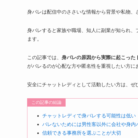
身バレは配信中のささいな情報から背景や私物、
身バレすると家族や職場、知人に副業が知られ、
ます。
この記事では、
身バレの原因から実際に起こった
がバレるのが心配な方や匿名性を重視したい方に
安全にチャットレディとして活動したい方は、ぜ
この記事の結論
チャットレディで身バレする可能性は低い
バレないためには男性客以外に会社や身内
信頼できる事務所を選ぶことが大切