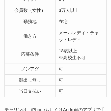
会員数（女性）
3万人以上
勤務地
在宅
メールレディ・チャ
働き方
ットレディ
18歳以上
応募条件
※高校生不可
ノンアダ
可
顔出し無し
可
当日支払い
可
チャリンは、iPhoneもしくはAndroidのアプリで手