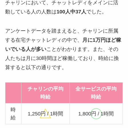
チャリンにおいて、チャットレディをメインに活
動している人の人数は
100人中37人
でした。
アンケートデータを踏まえると、チャリンに所属
する在宅チャットレディの中で、
月に1万円ほど稼
いでいる人が多い
ことがわかります。また、その
人たちは月に30時間ほど稼働しており、時給に換
算すると以下の通りです。
チャリンの平均
全サービスの平均
時給
時給
時
1,250円 / 1時間
1,800円 / 1時間
給