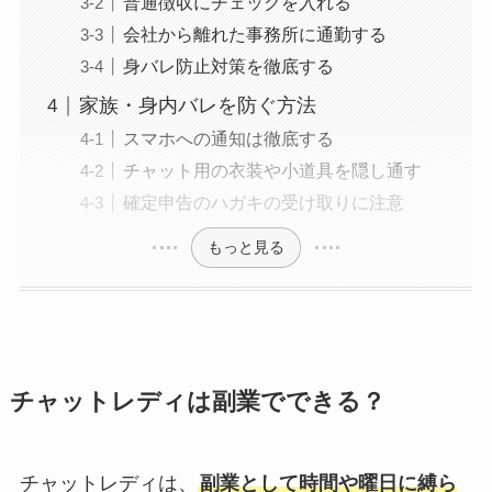
普通徴収にチェックを入れる
会社から離れた事務所に通勤する
身バレ防止対策を徹底する
家族・身内バレを防ぐ方法
スマホへの通知は徹底する
チャット用の衣装や小道具を隠し通す
確定申告のハガキの受け取りに注意
もっと見る
チャットレディは副業でできる？
チャットレディは、
副業として時間や曜日に縛ら