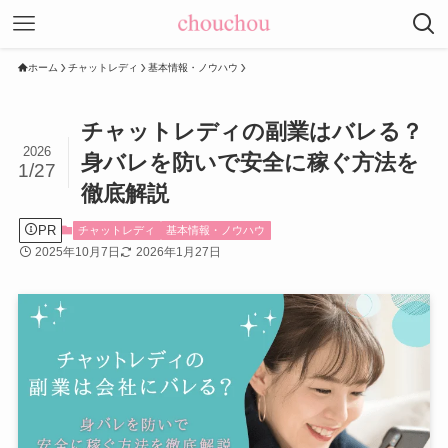
ホーム
チャットレディ
基本情報・ノウハウ
チャットレディの副業はバレる？
2026
身バレを防いで安全に稼ぐ方法を
1/27
徹底解説
PR
チャットレディ
基本情報・ノウハウ
2025年10月7日
2026年1月27日