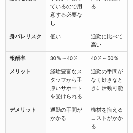
ているので用
る
意する必要な
し
身バレリスク
低い
通勤に比べて
高い
報酬率
30％～40％
40％～50％
メリット
経験豊富なス
通勤の手間が
タッフから手
なく好きなと
厚いサポート
きに活動可能
を受けられる
デメリット
通勤の手間が
機材を揃える
かかる
コストがかか
る