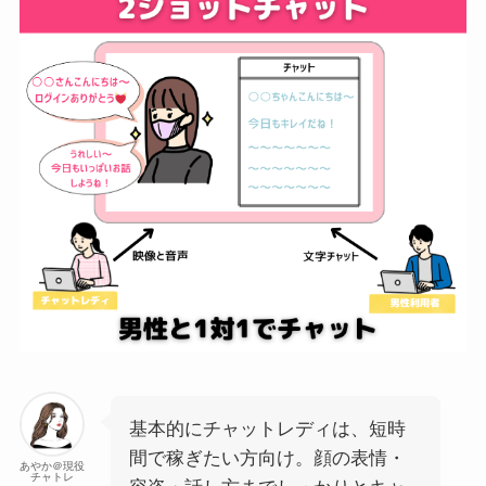
基本的にチャットレディは、短時
間で稼ぎたい方向け。顔の表情・
あやか＠現役
チャトレ