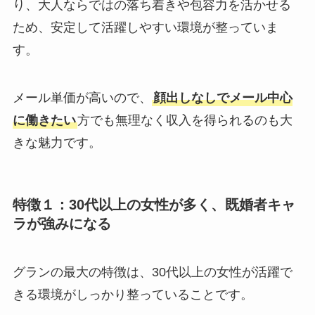
り、大人ならではの落ち着きや包容力を活かせる
ため、安定して活躍しやすい環境が整っていま
す。
メール単価が高いので、
顔出しなしでメール中心
に働きたい
方でも無理なく収入を得られるのも大
きな魅力です。
特徴１：30代以上の女性が多く、既婚者キャ
ラが強みになる
グランの最大の特徴は、30代以上の女性が活躍で
きる環境がしっかり整っていることです。