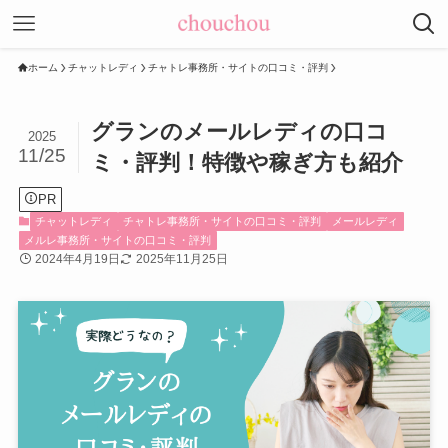
ホーム
チャットレディ
チャトレ事務所・サイトの口コミ・評判
グランのメールレディの口コ
2025
11/25
ミ・評判！特徴や稼ぎ方も紹介
PR
チャットレディ
チャトレ事務所・サイトの口コミ・評判
メールレディ
メルレ事務所・サイトの口コミ・評判
2024年4月19日
2025年11月25日