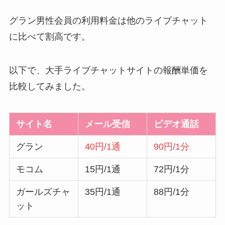
グラン男性会員の利用料金は他のライブチャット
に比べて割高です。
以下で、大手ライブチャットサイトの報酬単価を
比較してみました。
サイト名
メール受信
ビデオ通話
グラン
40円/1通
90円/1分
モコム
15円/1通
72円/1分
ガールズチャ
35円/1通
88円/1分
ット