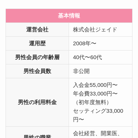
基本情報
運営会社
株式会社ジェイド
運用歴
2008年〜
男性会員の年齢層
40代〜60代
男性会員数
非公開
入会金55,000円〜
年会費33,000円〜
男性の利用料金
（初年度無料）
セッティング33,000
円〜
会社経営、開業医、
男性の職業