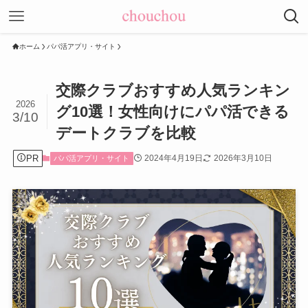
ホーム
パパ活アプリ・サイト
交際クラブおすすめ人気ランキン
2026
グ10選！女性向けにパパ活できる
3/10
デートクラブを比較
PR
2024年4月19日
2026年3月10日
パパ活アプリ・サイト