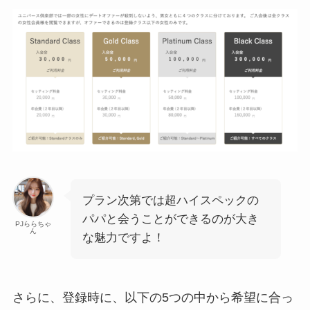
プラン次第では超ハイスペックの
パパと会うことができるのが大き
PJららちゃ
ん
な魅力ですよ！
さらに、登録時に、以下の5つの中から希望に合っ