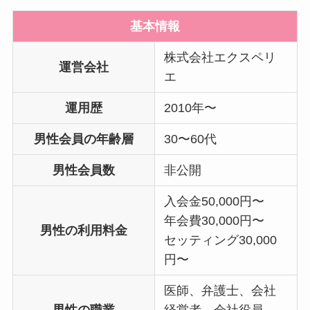
基本情報
株式会社エクスペリ
運営会社
エ
運用歴
2010年〜
男性会員の年齢層
30〜60代
男性会員数
非公開
入会金50,000円〜
年会費30,000円〜
男性の利用料金
セッティング30,000
円〜
医師、弁護士、会社
男性の職業
経営者、会社役員、