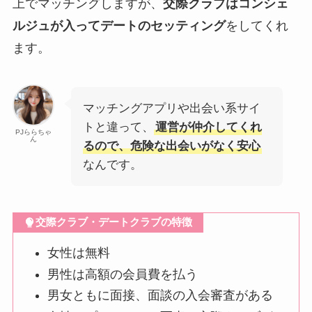
上でマッチングしますが、
交際クラブはコンシェ
ルジュが入ってデートのセッティング
をしてくれ
ます。
マッチングアプリや出会い系サイ
トと違って、
運営が仲介してくれ
PJららちゃ
ん
るので、危険な出会いがなく安心
なんです。
交際クラブ・デートクラブの特徴
女性は無料
男性は高額の会員費を払う
男女ともに面接、面談の入会審査がある