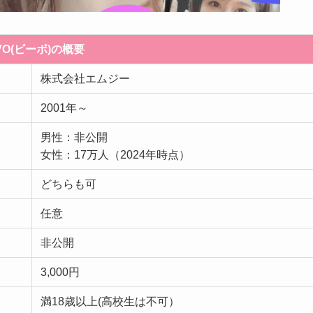
-VO(ビーボ)の概要
株式会社エムジー
2001年～
男性：非公開
女性：17万人（2024年時点）
どちらも可
任意
非公開
3,000円
満18歳以上(高校生は不可）