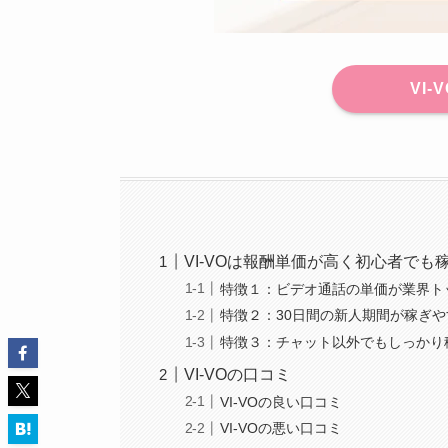
VI-
VI-VOは報酬単価が高く初心者でも
特徴１：ビデオ通話の単価が業界ト
特徴２：30日間の新人期間が稼ぎや
特徴３：チャット以外でもしっかり
VI-VOの口コミ
VI-VOの良い口コミ
VI-VOの悪い口コミ