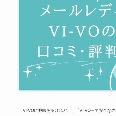
VI-VOに興味あるけれど、、「VI-VOって安