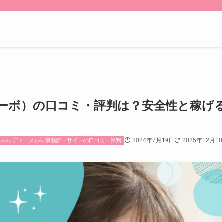
（ビーボ）の口コミ・評判は？安全性と稼げ
2024年7月19日
2025年12月1
ールレディ
メルレ事務所・サイトの口コミ・評判