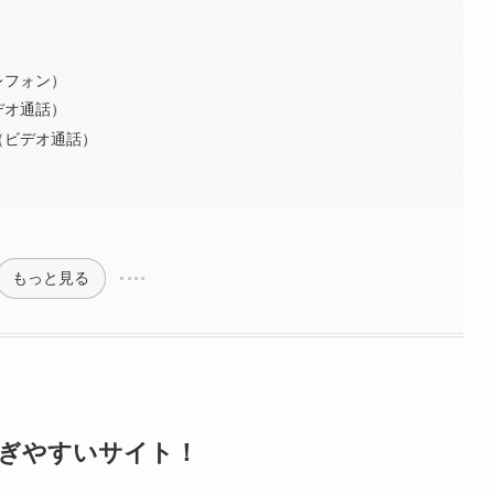
レフォン）
デオ通話）
（ビデオ通話）
もっと見る
稼ぎやすいサイト！