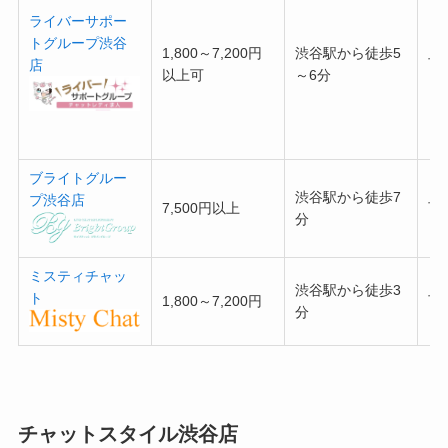
ライバーサポー
トグループ渋谷
1,800～7,200円
渋谷駅から徒歩5
可
店
以上可
～6分
ブライトグルー
渋谷駅から徒歩7
プ渋谷店
7,500円以上
可
分
ミスティチャッ
渋谷駅から徒歩3
ト
1,800～7,200円
可
分
チャットスタイル渋谷店