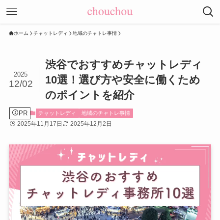
ホーム
チャットレディ
地域のチャトレ事情
渋谷でおすすめチャットレディ
2025
10選！選び方や安全に働くため
12/02
のポイントを紹介
PR
チャットレディ
地域のチャトレ事情
2025年11月17日
2025年12月2日