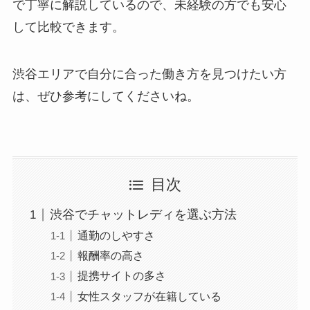
で丁寧に解説しているので、未経験の方でも安心
して比較できます。
渋谷エリアで自分に合った働き方を見つけたい方
は、ぜひ参考にしてくださいね。
目次
渋谷でチャットレディを選ぶ方法
通勤のしやすさ
報酬率の高さ
提携サイトの多さ
女性スタッフが在籍している