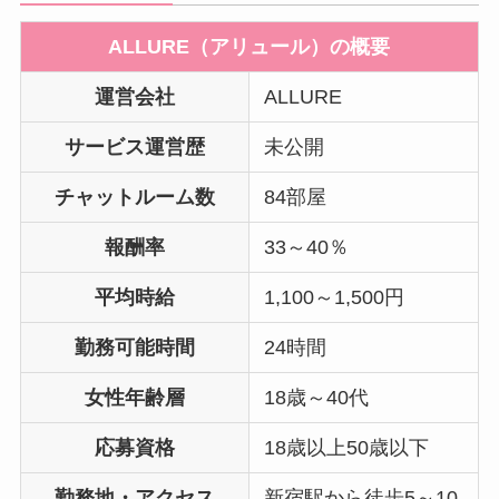
ALLURE（アリュール）の概要
運営会社
ALLURE
サービス運営歴
未公開
チャットルーム数
84部屋
報酬率
33～40％
平均時給
1,100～1,500円
勤務可能時間
24時間
女性年齢層
18歳～40代
応募資格
18歳以上50歳以下
勤務地・アクセス
新宿駅から徒歩5～10