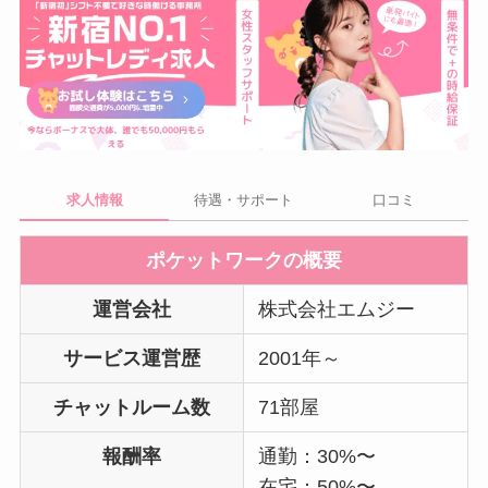
求人情報
待遇・サポート
口コミ
ポケットワークの概要
運営会社
株式会社エムジー
サービス運営歴
2001年～
チャットルーム数
71部屋
報酬率
通勤：30%〜
在宅：50%〜