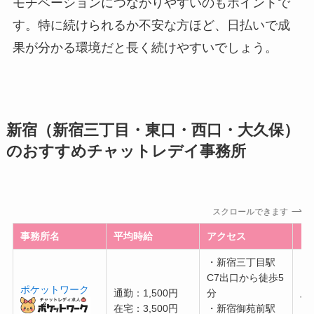
モチベーションにつながりやすいのもポイントで
す。特に続けられるか不安な方ほど、日払いで成
果が分かる環境だと長く続けやすいでしょう。
新宿（新宿三丁目・東口・西口・大久保）
のおすすめチャットレデイ事務所
スクロールできます
事務所名
平均時給
アクセス
日
・新宿三丁目駅
C7出口から徒歩5
ポケットワーク
通勤：1,500円
分
可
在宅：3,500円
・新宿御苑前駅