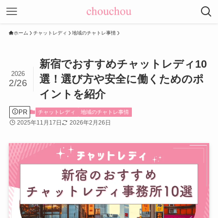
ホーム
チャットレディ
地域のチャトレ事情
新宿でおすすめチャットレディ10
2026
選！選び方や安全に働くためのポ
2/26
イントを紹介
PR
チャットレディ
地域のチャトレ事情
2025年11月17日
2026年2月26日